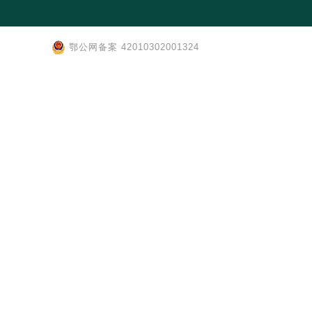
鄂公网备案 42010302001324