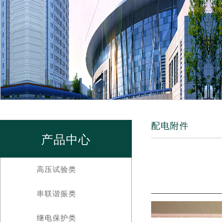
配电附件
产品中心
高压试验类
串联谐振类
继电保护类