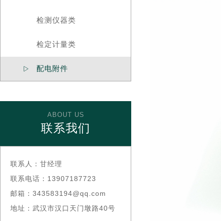
检测仪器类
检定计量类
配电附件

ABOUT US
联系我们
联系人：
甘经理
联系电话：
13907187723
邮箱：
343583194@qq.com
地址：
武汉市汉口天门墩路40号