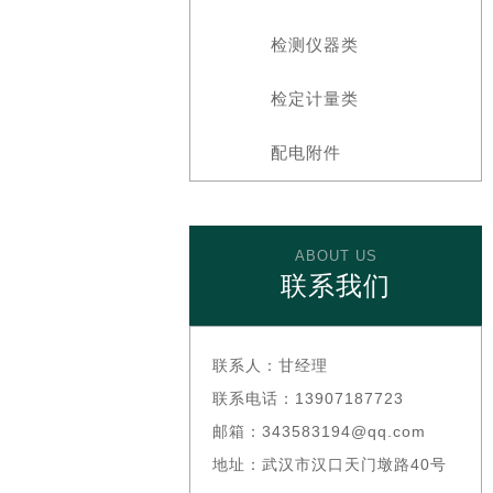
检测仪器类
检定计量类
配电附件
ABOUT US
联系我们
联系人：
甘经理
联系电话：
13907187723
邮箱：
343583194@qq.com
地址：
武汉市汉口天门墩路40号