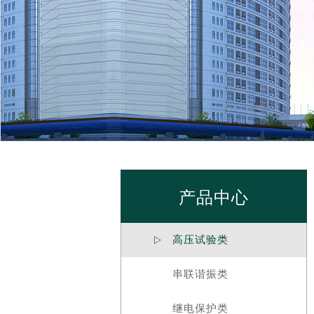
产品中心
高压试验类

串联谐振类
继电保护类